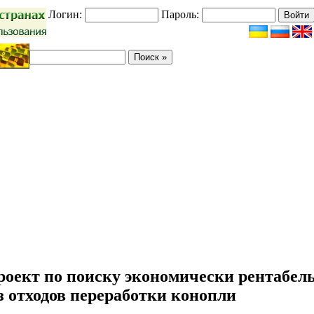
Логин:
Пароль:
роект по поиску экономически рентабел
з отходов переработки конопли