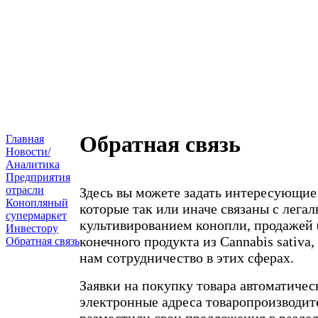
Обратная связь
Главная
Новости/
Аналитика
Предприятия
отрасли
Здесь вы можете задать интересующие
Конопляный
которые так или иначе связаны с лега
супермаркет
культивированием конопли, продажей 
Инвестору
конечного продукта из Cannabis sativa
Обратная связь
нам сотрудничество в этих сферах.
Заявки на покупку товара автоматичес
электронные адреса товаропроизводит
разместили свои предложения в разде