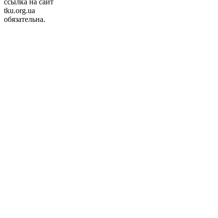
ссылка на сайт
tku.org.ua
обязательна.