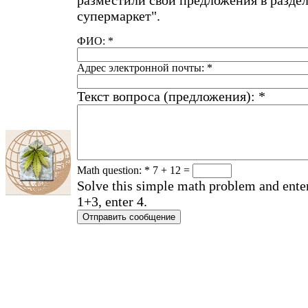
супермаркет".
ФИО:
*
Адрес электронной почты:
*
Текст вопроса (предложения):
*
Math question:
*
7 + 12 =
Solve this simple math problem and enter 
1+3, enter 4.