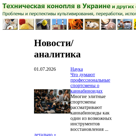
Новости/
аналитика
01.07.2026
Наука
Что думают
профессиональные
спортсмены о
каннабиноидах
Многие элитные
спортсмены
рассматривают
каннабиноиды как
один из возможных
инструментов
восстановления ...
детально »