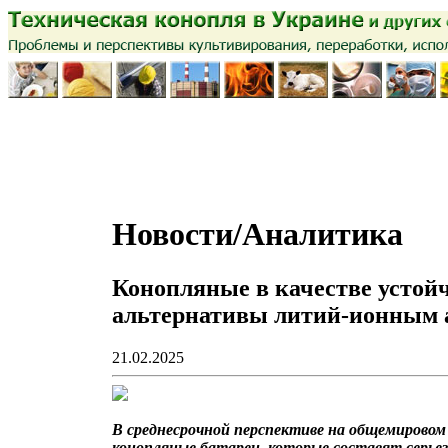
Новости/Аналитика
Конопляные в качестве устой
альтернативы литий-ионным 
21.02.2025
В среднесрочной перспективе на общемировом
конопляные батареи, которые составят серье