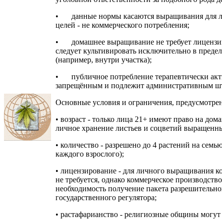
•
данные нормы касаются выращивания для 
целей - не коммерческого потребления;
•
домашнее выращивание не требует лицензии
следует культивировать исключительно в преде
(например, внутри участка);
•
публичное потребление терапевтически акт
запрещённым и подлежит административным ш
Основные условия и ограничения, предусмотре
• возраст - только лица 21+ имеют право на до
личное хранение листьев и соцветий выращенн
• количество - разрешено до 4 растений на семью
каждого взрослого);
• лицензирование - для личного выращивания к
не требуется, однако коммерческое производств
необходимость получение пакета разрешительн
государственного регулятора;
• растафарианство - религиозные общины могут