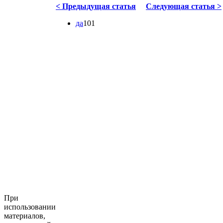
< Предыдущая статья
Следующая статья >
да
101
При
использовании
материалов,