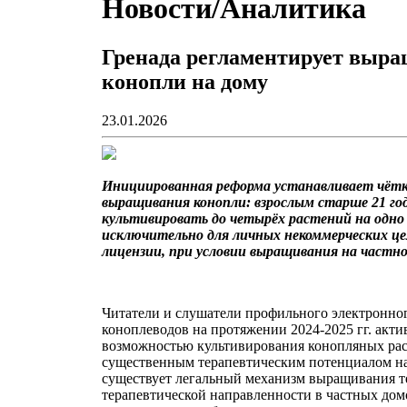
Новости/Аналитика
Гренада регламентирует выр
конопли на дому
23.01.2026
Инициированная реформа устанавливает чётк
выращивания конопли: взрослым старше 21 го
культивировать до четырёх растений на одно
исключительно для личных некоммерческих цел
лицензии, при условии выращивания на частн
Читатели и слушатели профильного электронно
коноплеводов на протяжении 2024-2025 гг. акти
возможностью культивирования конопляных ра
существенным терапевтическим потенциалом на
существует легальный механизм выращивания т
терапевтической направленности в частных дом