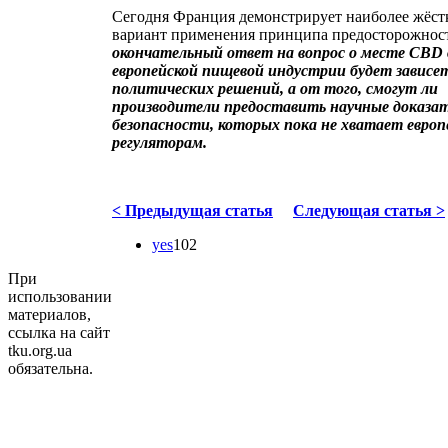
Сегодня Франция демонстрирует наиболее жёст
вариант применения принципа предосторожнос
окончательный ответ на вопрос о месте CBD 
европейской пищевой индустрии будет зависе
политических решений, а от того, смогут ли
производители предоставить научные доказа
безопасности, которых пока не хватает евро
регуляторам.
< Предыдущая статья
Следующая статья >
yes
102
При
использовании
материалов,
ссылка на сайт
tku.org.ua
обязательна.