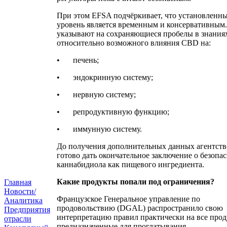
При этом EFSA подчёркивает, что установленн
уровень является временным и консервативным
указывают на сохраняющиеся пробелы в знания
относительно возможного влияния CBD на:
•
печень;
•
эндокринную систему;
•
нервную систему;
•
репродуктивную функцию;
•
иммунную систему.
До получения дополнительных данных агентств
готово дать окончательное заключение о безопа
каннабидиола как пищевого ингредиента.
Какие продукты попали под ограничения?
Главная
Новости/
Французское Генеральное управление по
Аналитика
продовольствию (DGAL) распространило свою
Предприятия
интерпретацию правил практически на все прод
отрасли
предназначенные для проглатывания.