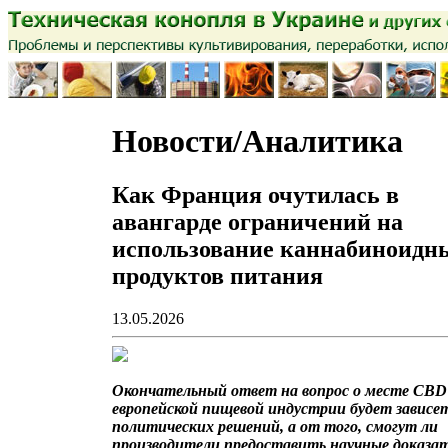
Новости/Аналитика
Как Франция очутилась в
авангарде ограничений на
использование каннабиноидн
продуктов питания
13.05.2026
Окончательный ответ на вопрос о месте CBD
европейской пищевой индустрии будет зависе
политических решений, а от того, смогут ли
производители предоставить научные доказа