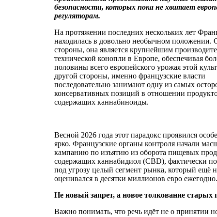
безопасности, которых пока не хватает евро
регуляторам.
На протяжении последних нескольких лет Фран
находилась в довольно необычном положении. 
стороны, она является крупнейшим производит
технической конопли в Европе, обеспечивая бол
половины всего европейского урожая этой куль
другой стороны, именно французские власти
последовательно занимают одну из самых осто
консервативных позиций в отношении продукто
содержащих каннабиноиды.
Весной 2026 года этот парадокс проявился особ
ярко. Французские органы контроля начали ма
кампанию по изъятию из оборота пищевых прод
содержащих каннабидиол (CBD), фактически по
под угрозу целый сегмент рынка, который ещё 
оценивался в десятки миллионов евро ежегодно
Не новый запрет, а новое толкование старых
Важно понимать, что речь идёт не о принятии н