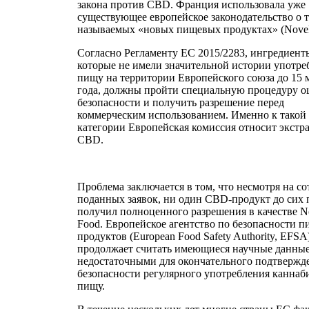
закона против CBD. Франция использовала уже
существующее европейское законодательство о 
называемых «новых пищевых продуктах» (Novel
Согласно Регламенту ЕС 2015/2283, ингредиент
которые не имели значительной истории употре
пищу на территории Европейского союза до 15 
года, должны пройти специальную процедуру о
безопасности и получить разрешение перед
коммерческим использованием. Именно к такой
категории Европейская комиссия относит экстр
CBD.
Проблема заключается в том, что несмотря на с
поданных заявок, ни один CBD-продукт до сих 
получил полноценного разрешения в качестве N
Food. Европейское агентство по безопасности 
продуктов (European Food Safety Authority, EFSA
продолжает считать имеющиеся научные данны
недостаточными для окончательного подтвержд
безопасности регулярного употребления каннаб
пищу.