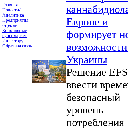
Главная
каннабидиола
Новости/
Аналитика
Европе и
Предприятия
отрасли
Конопляный
формирует н
супермаркет
Инвестору
возможности
Обратная связь
Украины
Решение EF
ввести врем
безопасный
уровень
потребления