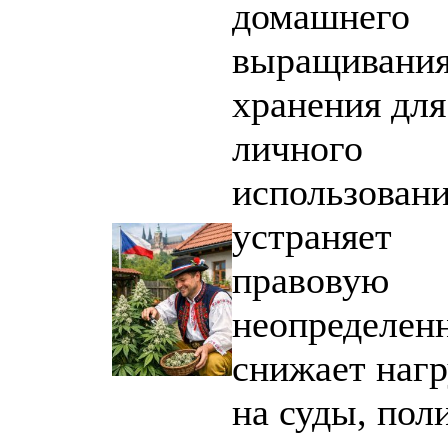
домашнего
выращивания
хранения для
личного
использован
устраняет
правовую
неопределенн
снижает нагр
на суды, пол