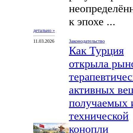
неопределён
к эпохе ...
детально »
11.03.2026
Законодательство
Как Турция
открыла рын
терапевтичес
активных ве
получаемых 
технической
конопли