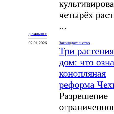
культивирова
четырёх рас
...
детально »
02.01.2026
Законодательство
Три растения
дом: что озн
конопляная
реформа Чех
Разрешение
ограниченно