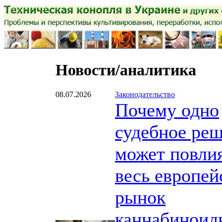
Новости/аналитика
08.07.2026
Законодательство
Почему одно
судебное ре
может повлия
весь европей
рынок
каннабиноид