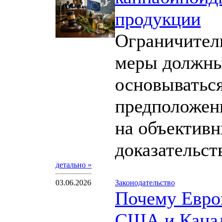
продукции
Ограничител
меры должн
основываться
предположени
на объектив
доказательств
детально »
03.06.2026
Законодательство
Почему Евро
США и Кана