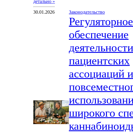
детально »
30.01.2026
Законодательство
Регуляторное
обеспечение
деятельност
пациентских
ассоциаций 
повсеместно
использован
широкого сп
каннабиноид