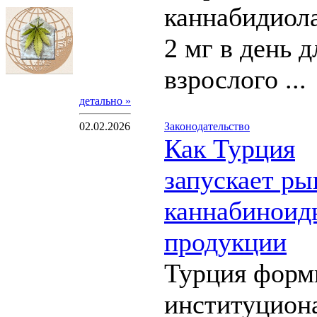
каннабидиола
2 мг в день д
взрослого ...
детально »
02.02.2026
Законодательство
Как Турция
запускает ры
каннабиноид
продукции
Турция форм
институцион