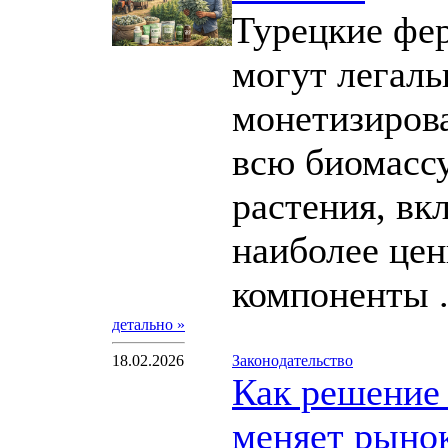
Турецкие фе
могут легаль
монетизиров
всю биомасс
растения, вк
наиболее це
компоненты .
детально »
18.02.2026
Законодательство
Как решение
меняет рыно