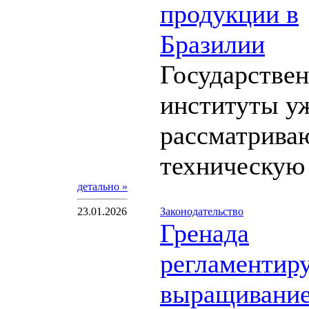
продукции в
Бразилии
Государстве
институты у
рассматрива
техническую 
детально »
23.01.2026
Законодательство
Гренада
регламентир
выращивани