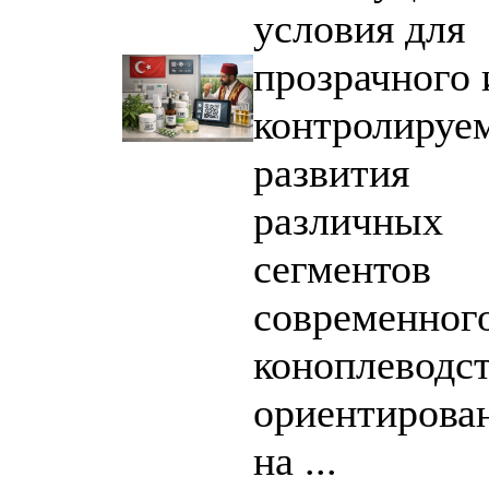
условия для
прозрачного 
контролируе
развития
различных
сегментов
современног
коноплеводст
ориентирова
на ...