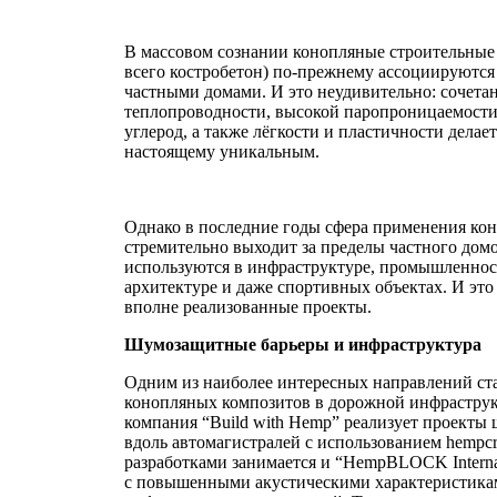
В массовом сознании конопляные строительные
всего костробетон) по-прежнему ассоциируются
частными домами. И это неудивительно: сочета
теплопроводности, высокой паропроницаемости,
углерод, а также лёгкости и пластичности делает
настоящему уникальным.
Однако в последние годы сфера применения ко
стремительно выходит за пределы частного дом
используются в инфраструктуре, промышленнос
архитектуре и даже спортивных объектах. И это
вполне реализованные проекты.
Шумозащитные барьеры и инфраструктура
Одним из наиболее интересных направлений ст
конопляных композитов в дорожной инфраструк
компания “Build with Hemp” реализует проект
вдоль автомагистралей с использованием hempc
разработками занимается и “HempBLOCK Internat
с повышенными акустическими характеристика