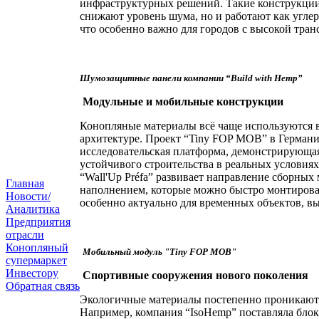
инфраструктурных решений. Такие конструкции
снижают уровень шума, но и работают как угле
что особенно важно для городов с высокой тран
Шумозащитные панели компании “Build with Hemp”
Модульные и мобильные конструкции
Конопляные материалы всё чаще используются 
архитектуре. Проект “Tiny FOP MOB” в Германи
исследовательская платформа, демонстрирующа
устойчивого строительства в реальных условия
“Wall'Up Préfa” развивает направление сборных
Главная
наполнением, которые можно быстро монтирова
Новости/
особенно актуально для временных объектов, вы
Аналитика
Предприятия
отрасли
Конопляный
Мобильный модуль "Tiny FOP MOB"
супермаркет
Инвестору
Спортивные сооружения нового поколения
Обратная связь
Экологичные материалы постепенно проникают 
Например, компания “IsoHemp” поставляла блок