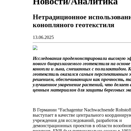
Новости/Аналитика
Нетрадиционное использован
конопляного геотекстиля
13.06.2025
Исследования продемонстрировали высокую 
нового биоразлагаемого геотекстиля на основе
конопли и льна, смешанных с полилактидом. 
геотекстиль оказался самым перспективным 
решением, обеспечивающим как прочность, та
улучшенное укоренение растений, что делает 
ценным материалом для защиты береговых эк
В Германии “Fachagentur Nachwachsende Rohstof
выступает в качестве центрального координир
учреждения для исследований, разработок и
демонстрационных проектов в области возобно
ресурсов. FNR был первоначально создан в 1993