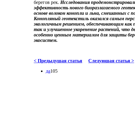
берегов рек.
Исследования продемонстрировал
эффективность нового биоразлагаемого геоте
основе волокон конопли и льна, смешанных с 
Конопляный геотекстиль оказался самым пе
экологичным решением, обеспечивающим как 
так и улучшенное укоренение растений, что д
особенно ценным материалом для защиты бер
экосистем.
< Предыдущая статья
Следующая статья >
да
105