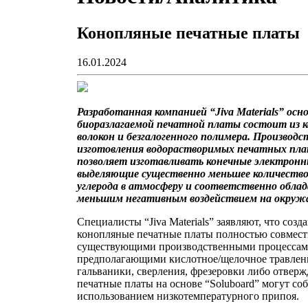
Конопляные печатные платы
16.01.2024
Разработанная компанией “Jiva Materials” осно
биоразлагаемой печатной платы состоит из 
волокон и безгалогенного полимера. Производ
изготовления водорастворимых печатных пла
позволяет изготавливать конечные электронн
выделяющие существенно меньшее количество
углерода в атмосферу и соответственно обла
меньшим негативным воздействием на окруж
Специалисты “Jiva Materials” заявляют, что соз
конопляные печатные платы полностью совмес
существующими производственными процессам
предполагающими кислотное/щелочное травлени
гальваники, сверления, фрезеровки либо отверж
печатные платы на основе “Soluboard” могут соб
использованием низкотемпературного припоя.