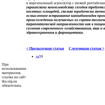
в маргинальный агросектор с низкой рентабель
украинскому коноплеводству сегодня требуетс
посевных площадей, сколько юридически точно
осмысленное встраивание каннабиноидов про
происхождения получаемых из сортов техниче
терапевтической направленности как в пищев
сегмент современного хозяйствования, так и 
здравоохранения и фармацевтики
.
< Предыдущая статья
Следующая статья >
да
59
При
использовании
материалов,
ссылка на сайт
tku.org.ua
обязательна.