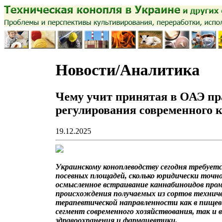
Новости/Аналитика
Чему учит принятая в ОАЭ пр
регулирования современного 
19.12.2025
Украинскому коноплеводству сегодня требуетс
посевных площадей, сколько юридически точно
осмысленное встраивание каннабиноидов про
происхождения получаемых из сортов техниче
терапевтической направленности как в пищев
сегмент современного хозяйствования, так и 
здравоохранения и фармацевтики.