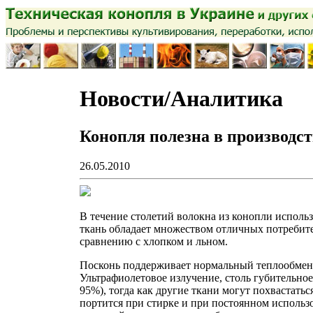
Новости/Аналитика
Конопля полезна в производст
26.05.2010
В течение столетий волокна из конопли использ
ткань обладает множеством отличных потребите
сравнению с хлопком и льном.
Посконь поддерживает нормальный теплообмен ч
Ультрафиолетовое излучение, столь губительно
95%), тогда как другие ткани могут похвастать
портится при стирке и при по­стоянном исполь