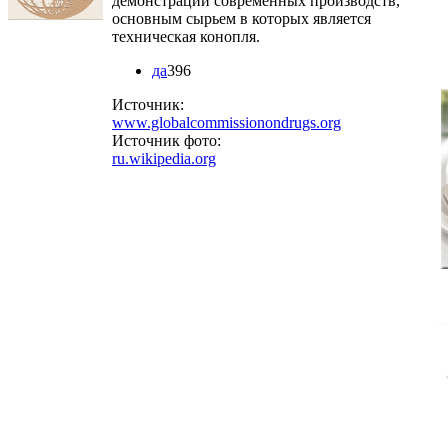
демонстрации современных производств,
основным сырьем в которых является
техническая конопля.
да
396
Источник:
www.globalcommissionondrugs.org
Источник фото:
ru.wikipedia.org