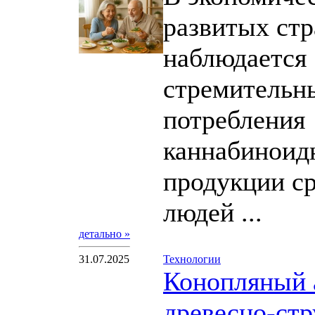
развитых стр
наблюдается
стремительн
потребления
каннабиноид
продукции с
людей ...
детально »
31.07.2025
Технологии
Конопляный 
древесно-ст