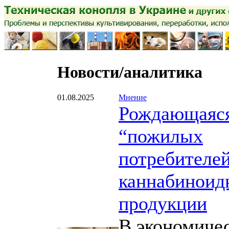
Новости/аналитика
01.08.2025
Мнение
Рождающаяс
“пожилых
потребителе
каннабиноид
продукции
В экономиче