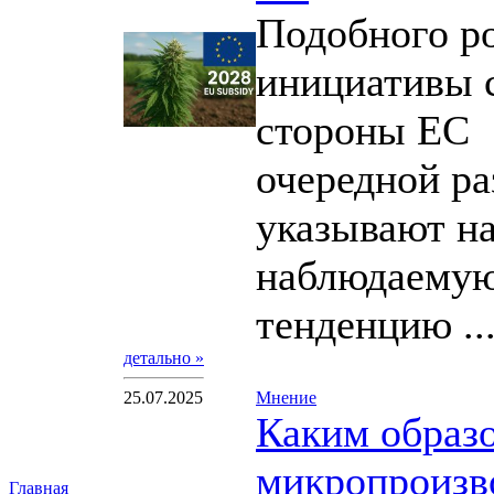
Подобного р
инициативы 
стороны ЕС
очередной ра
указывают на
наблюдаему
тенденцию ..
детально »
25.07.2025
Мнение
Каким образ
микропроизв
Главная