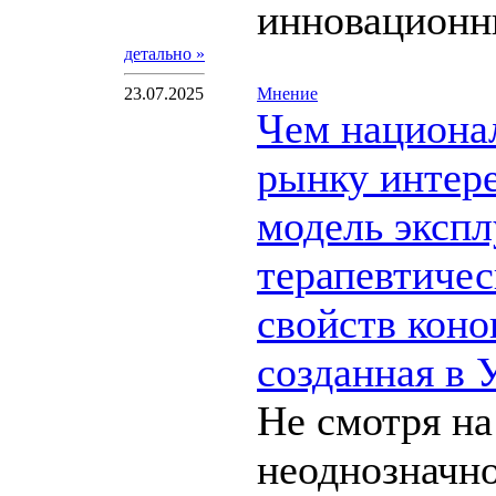
инновационны
детально »
23.07.2025
Мнение
Чем национа
рынку интер
модель экспл
терапевтиче
свойств коно
созданная в 
Не смотря на
неоднозначн