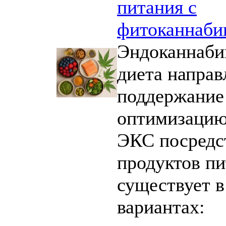
питания с
фитоканнаби
Эндоканнаби
диета направ
поддержание
оптимизацию
ЭКС посредс
продуктов пи
существует в
вариантах: