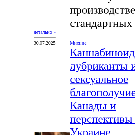
производств
стандартных .
детально »
30.07.2025
Мнение
Каннабинои
лубриканты 
сексуальное
благополучие
Канады и
перспективы
Украине