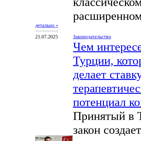
классическом
расширенном 
детально »
21.07.2025
Законодательство
Чем интерес
Турции, кото
делает ставк
терапевтиче
потенциал к
Принятый в 
закон создае