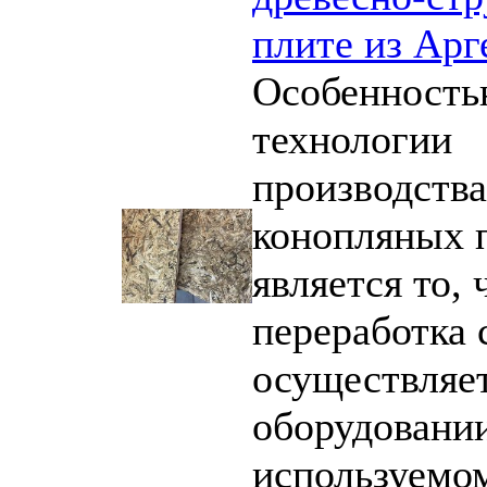
плите из Ар
Особенност
технологии
производства
конопляных 
является то, 
переработка 
осуществляет
оборудовании
используемо